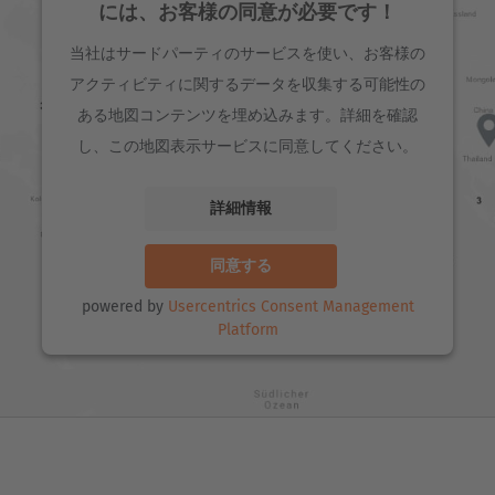
には、お客様の同意が必要です！
当社はサードパーティのサービスを使い、お客様の
アクティビティに関するデータを収集する可能性の
ある地図コンテンツを埋め込みます。詳細を確認
し、この地図表示サービスに同意してください。
詳細情報
同意する
powered by
Usercentrics Consent Management
Platform